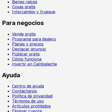
Bienes raíces
Cosas gratis
Intercambio y trueque
Para negocios
Vende gratis
Programa para dealers
Planes y precios
Destacar anuncio
Publicar gratis
Cómo funciona
Invertir en Cambalache
Ayuda
Centro de ayuda
Contáctanos
Política de privacidad
Términos de uso
Artículos prohibidos
Eliminar cuenta