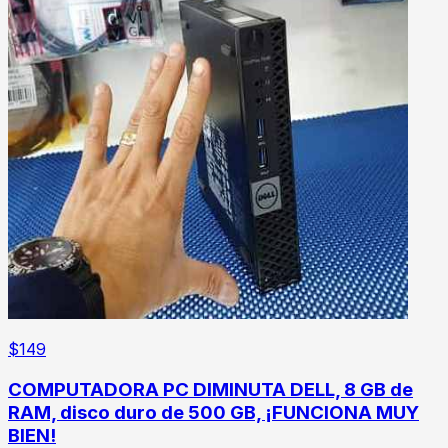
$
149
COMPUTADORA PC DIMINUTA DELL, 8 GB de
RAM, disco duro de 500 GB, ¡FUNCIONA MUY
BIEN!