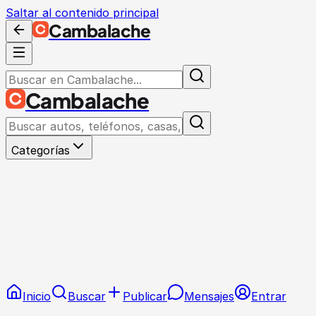
Saltar al contenido principal
Cambalache
Cambalache
Categorías
Inicio
Buscar
Publicar
Mensajes
Entrar