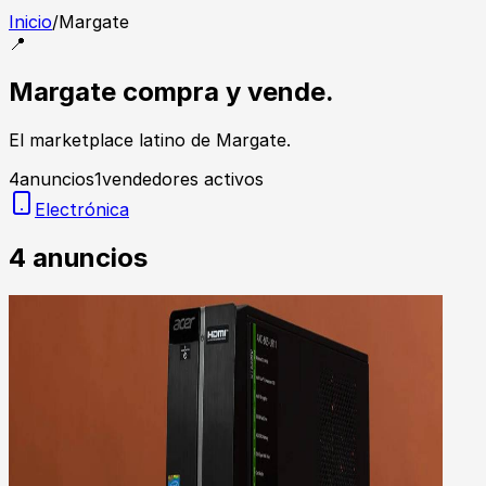
Inicio
/
Margate
📍
Margate compra y vende.
El marketplace latino de Margate.
4
anuncios
1
vendedores activos
Electrónica
4
anuncios