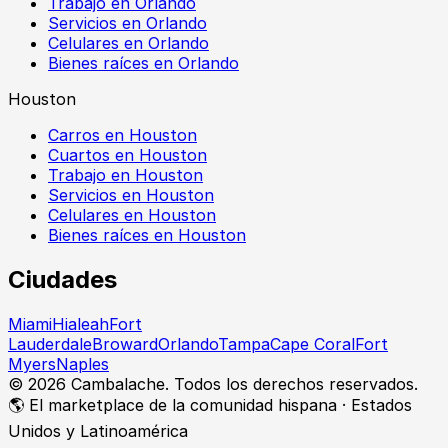
Trabajo en Orlando
Servicios en Orlando
Celulares en Orlando
Bienes raíces en Orlando
Houston
Carros en Houston
Cuartos en Houston
Trabajo en Houston
Servicios en Houston
Celulares en Houston
Bienes raíces en Houston
Ciudades
Miami
Hialeah
Fort
Lauderdale
Broward
Orlando
Tampa
Cape Coral
Fort
Myers
Naples
©
2026
Cambalache. Todos los derechos reservados.
🌎 El marketplace de la comunidad hispana · Estados
Unidos y Latinoamérica