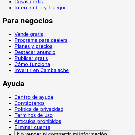
Cosas gratis
Intercambio y trueque
Para negocios
Vende gratis
Programa para dealers
Planes y precios
Destacar anuncio
Publicar gratis
Cómo funciona
Invertir en Cambalache
Ayuda
Centro de ayuda
Contáctanos
Política de privacidad
Términos de uso
Artículos prohibidos
Eliminar cuenta
No vender ni compartir mi información