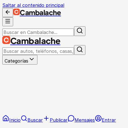
Saltar al contenido principal
Cambalache
Cambalache
Categorías
Inicio
Buscar
Publicar
Mensajes
Entrar