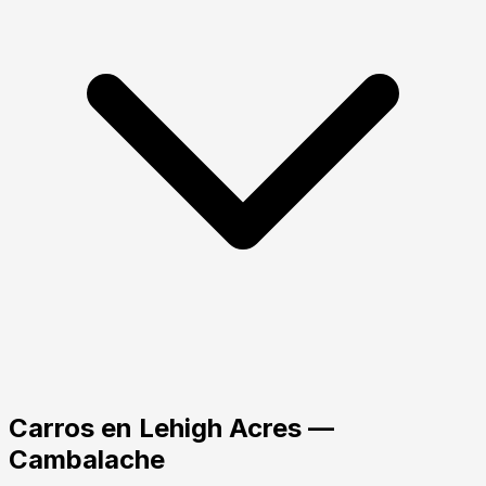
Carros
en
Lehigh Acres
—
Cambalache