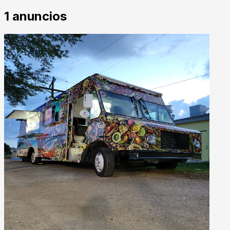
1
anuncios