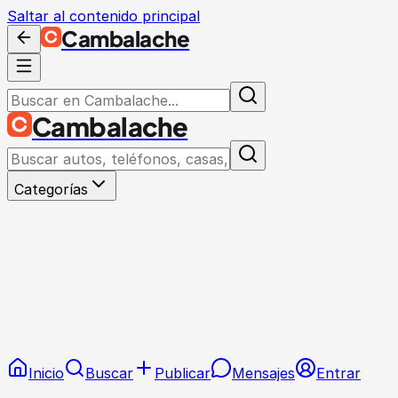
Saltar al contenido principal
Cambalache
Cambalache
Categorías
Inicio
Buscar
Publicar
Mensajes
Entrar