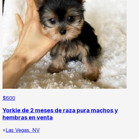
$
600
Yorkie de 2 meses de raza pura machos y
hembras en venta
Las Vegas
,
NV