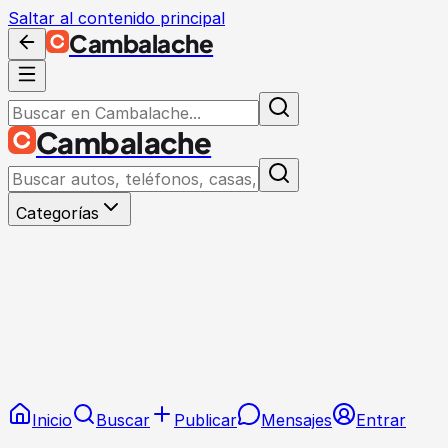
Saltar al contenido principal
Cambalache
Cambalache
Categorías
Inicio
Buscar
Publicar
Mensajes
Entrar