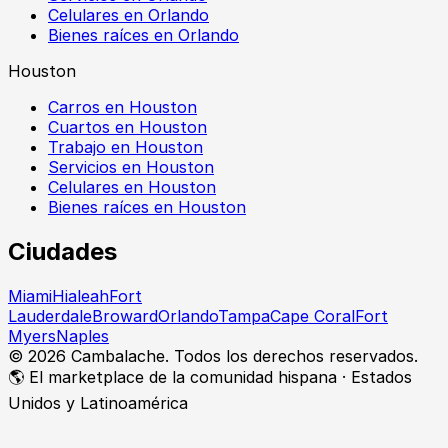
Celulares en Orlando
Bienes raíces en Orlando
Houston
Carros en Houston
Cuartos en Houston
Trabajo en Houston
Servicios en Houston
Celulares en Houston
Bienes raíces en Houston
Ciudades
Miami
Hialeah
Fort
Lauderdale
Broward
Orlando
Tampa
Cape Coral
Fort
Myers
Naples
©
2026
Cambalache. Todos los derechos reservados.
🌎 El marketplace de la comunidad hispana · Estados
Unidos y Latinoamérica