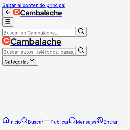
Saltar al contenido principal
Cambalache
Cambalache
Categorías
Inicio
Buscar
Publicar
Mensajes
Entrar