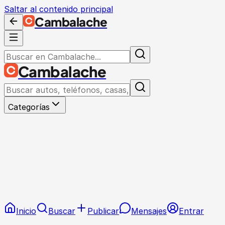
Saltar al contenido principal
Cambalache
Cambalache
Categorías
Inicio
Buscar
Publicar
Mensajes
Entrar