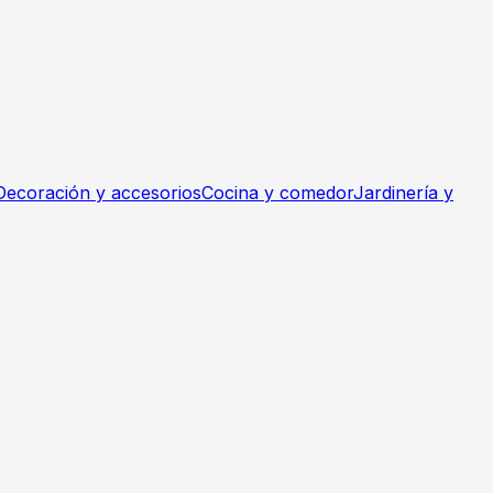
Decoración y accesorios
Cocina y comedor
Jardinería y