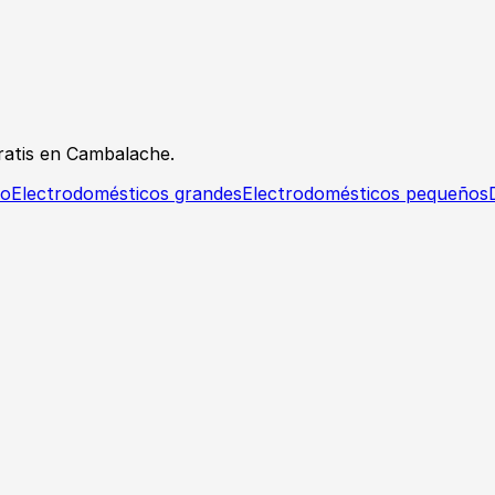
atis en Cambalache.
io
Electrodomésticos grandes
Electrodomésticos pequeños