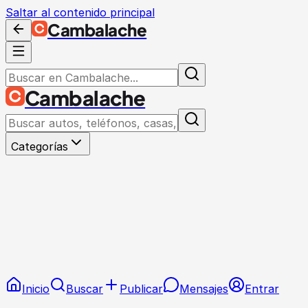
Saltar al contenido principal
Cambalache
Cambalache
Categorías
Inicio
Buscar
Publicar
Mensajes
Entrar