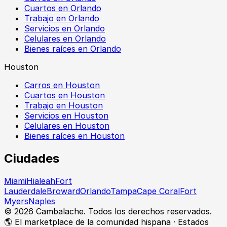
Cuartos en Orlando
Trabajo en Orlando
Servicios en Orlando
Celulares en Orlando
Bienes raíces en Orlando
Houston
Carros en Houston
Cuartos en Houston
Trabajo en Houston
Servicios en Houston
Celulares en Houston
Bienes raíces en Houston
Ciudades
Miami
Hialeah
Fort
Lauderdale
Broward
Orlando
Tampa
Cape Coral
Fort
Myers
Naples
©
2026
Cambalache. Todos los derechos reservados.
🌎 El marketplace de la comunidad hispana · Estados