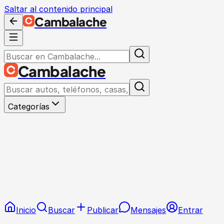
Saltar al contenido principal
Cambalache
Cambalache
Categorías
Inicio
Buscar
Publicar
Mensajes
Entrar