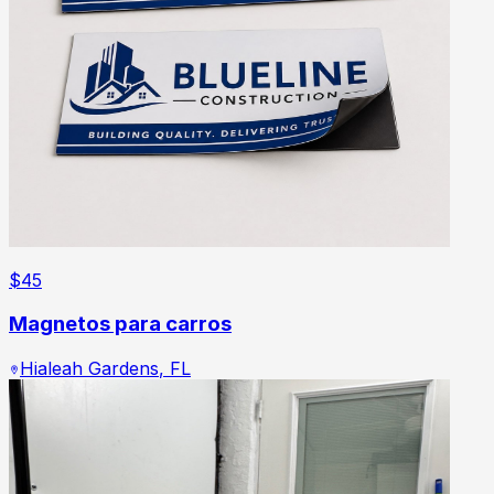
$
45
Magnetos para carros
Hialeah Gardens
,
FL