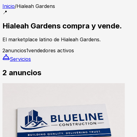
Inicio
/
Hialeah Gardens
📍
Hialeah Gardens compra y vende.
El marketplace latino de Hialeah Gardens.
2
anuncios
1
vendedores activos
Servicios
2
anuncios