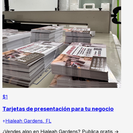
$
1
Tarjetas de presentación para tu negocio
Hialeah Gardens
,
FL
¿Vendes algo en Hialeah Gardens? Publica gratis →