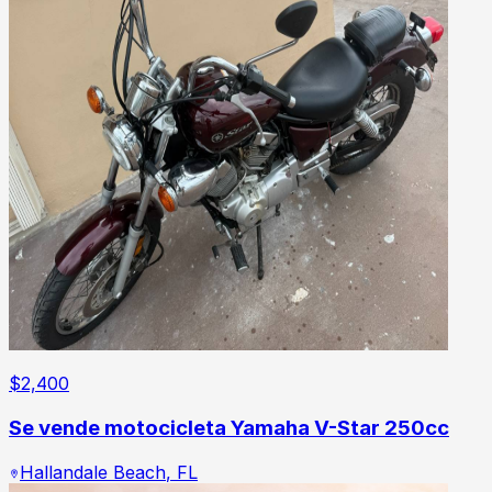
$
2,400
Se vende motocicleta Yamaha V-Star 250cc
Hallandale Beach
,
FL