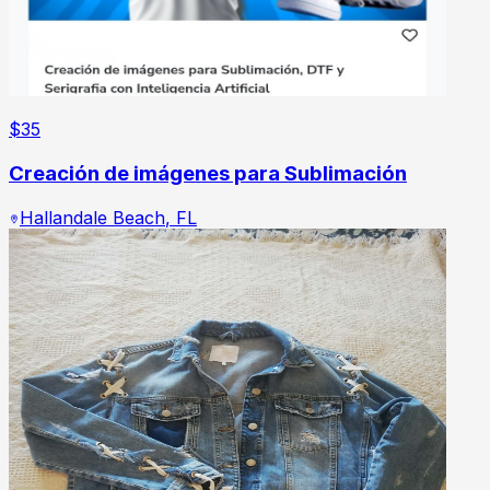
$
35
Creación de imágenes para Sublimación
Hallandale Beach
,
FL