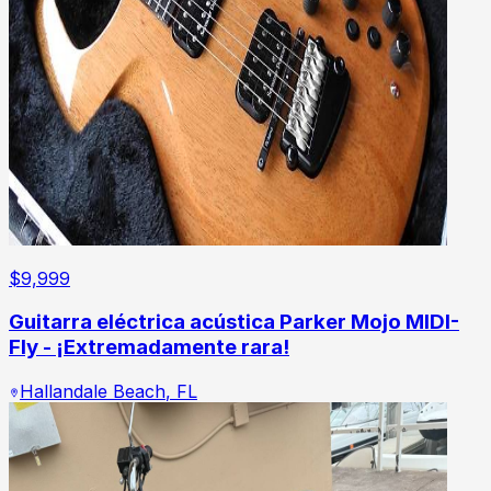
$
9,999
Guitarra eléctrica acústica Parker Mojo MIDI-
Fly - ¡Extremadamente rara!
Hallandale Beach
,
FL