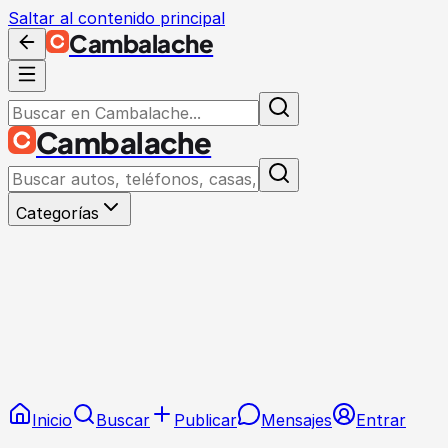
Saltar al contenido principal
Cambalache
Cambalache
Categorías
Inicio
Buscar
Publicar
Mensajes
Entrar