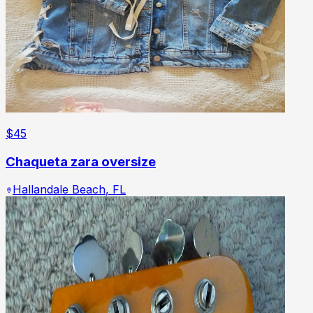
$
45
Chaqueta zara oversize
Hallandale Beach
,
FL