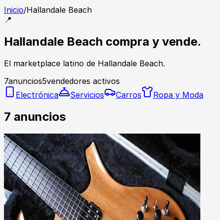
Inicio
/
Hallandale Beach
📍
Hallandale Beach compra y vende.
El marketplace latino de Hallandale Beach.
7
anuncios
5
vendedores activos
Electrónica
Servicios
Carros
Ropa y Moda
7
anuncios