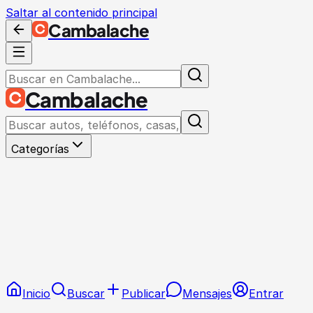
Saltar al contenido principal
Cambalache
Cambalache
Categorías
Inicio
Buscar
Publicar
Mensajes
Entrar