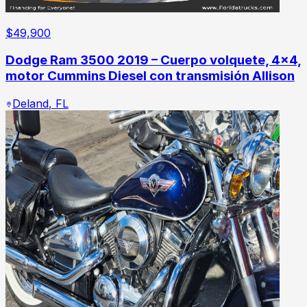
$
49,900
Dodge Ram 3500 2019 – Cuerpo volquete, 4x4,
motor Cummins Diesel con transmisión Allison
Deland
,
FL