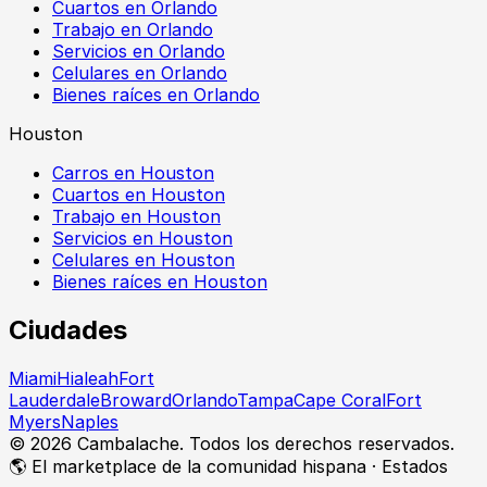
Cuartos en Orlando
Trabajo en Orlando
Servicios en Orlando
Celulares en Orlando
Bienes raíces en Orlando
Houston
Carros en Houston
Cuartos en Houston
Trabajo en Houston
Servicios en Houston
Celulares en Houston
Bienes raíces en Houston
Ciudades
Miami
Hialeah
Fort
Lauderdale
Broward
Orlando
Tampa
Cape Coral
Fort
Myers
Naples
©
2026
Cambalache. Todos los derechos reservados.
🌎 El marketplace de la comunidad hispana · Estados