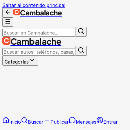
Saltar al contenido principal
Cambalache
Cambalache
Categorías
Inicio
Buscar
Publicar
Mensajes
Entrar