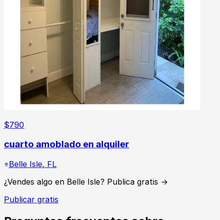
$
790
cuarto amoblado en alquiler
Belle Isle
,
FL
¿Vendes algo en Belle Isle? Publica gratis →
Publicar gratis