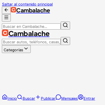
Saltar al contenido principal
Cambalache
Cambalache
Categorías
Inicio
Buscar
Publicar
Mensajes
Entrar