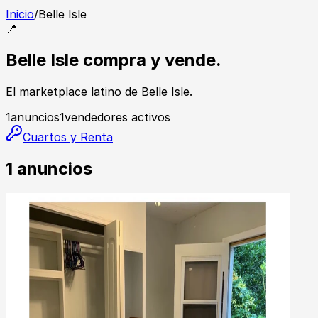
Inicio
/
Belle Isle
📍
Belle Isle compra y vende.
El marketplace latino de Belle Isle.
1
anuncios
1
vendedores activos
Cuartos y Renta
1
anuncios