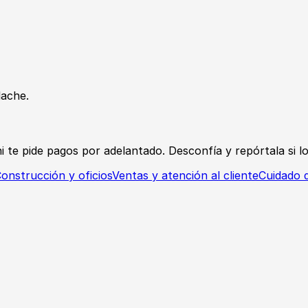
ache.
 te pide pagos por adelantado. Desconfía y repórtala si lo 
onstrucción y oficios
Ventas y atención al cliente
Cuidado d