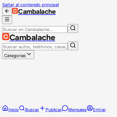
Saltar al contenido principal
Cambalache
Cambalache
Categorías
Inicio
Buscar
Publicar
Mensajes
Entrar