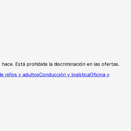
hace. Está prohibida la discriminación en las ofertas.
e niños y adultos
Conducción y logística
Oficina y