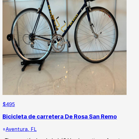
$
495
Bicicleta de carretera De Rosa San Remo
Aventura
,
FL