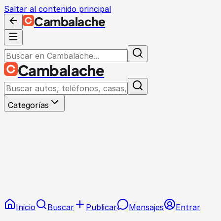
Saltar al contenido principal
Cambalache
Cambalache
Categorías
Inicio
Buscar
Publicar
Mensajes
Entrar