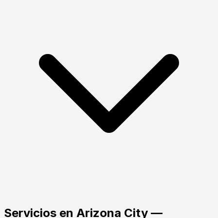
Servicios
en
Arizona City
—