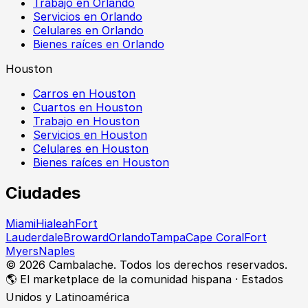
Trabajo en Orlando
Servicios en Orlando
Celulares en Orlando
Bienes raíces en Orlando
Houston
Carros en Houston
Cuartos en Houston
Trabajo en Houston
Servicios en Houston
Celulares en Houston
Bienes raíces en Houston
Ciudades
Miami
Hialeah
Fort
Lauderdale
Broward
Orlando
Tampa
Cape Coral
Fort
Myers
Naples
©
2026
Cambalache. Todos los derechos reservados.
🌎 El marketplace de la comunidad hispana · Estados
Unidos y Latinoamérica