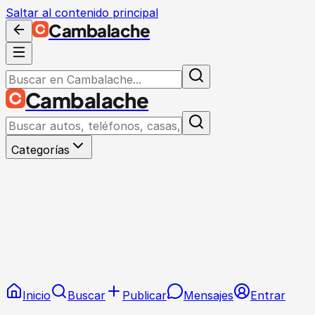
Saltar al contenido principal
Cambalache
Cambalache
Categorías
Inicio
Buscar
Publicar
Mensajes
Entrar