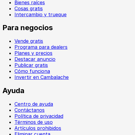
Bienes raíces
Cosas gratis
Intercambio y trueque
Para negocios
Vende gratis
Programa para dealers
Planes y precios
Destacar anuncio
Publicar gratis
Cómo funciona
Invertir en Cambalache
Ayuda
Centro de ayuda
Contáctanos
Política de privacidad
Términos de uso
Artículos prohibidos
Eliminar cuenta