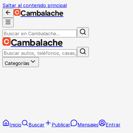
Saltar al contenido principal
Cambalache
Cambalache
Categorías
Inicio
Buscar
Publicar
Mensajes
Entrar