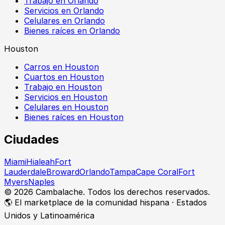
Trabajo en Orlando
Servicios en Orlando
Celulares en Orlando
Bienes raíces en Orlando
Houston
Carros en Houston
Cuartos en Houston
Trabajo en Houston
Servicios en Houston
Celulares en Houston
Bienes raíces en Houston
Ciudades
Miami
Hialeah
Fort
Lauderdale
Broward
Orlando
Tampa
Cape Coral
Fort
Myers
Naples
©
2026
Cambalache. Todos los derechos reservados.
🌎 El marketplace de la comunidad hispana · Estados
Unidos y Latinoamérica