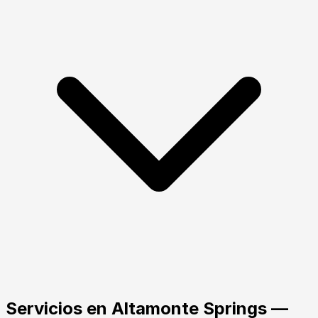
Servicios
en
Altamonte Springs
—