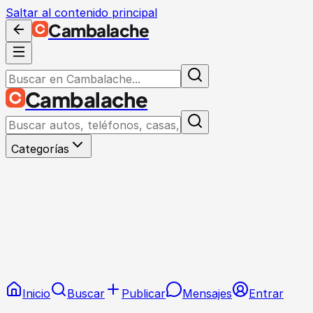
Saltar al contenido principal
Cambalache
Cambalache
Categorías
Inicio
Buscar
Publicar
Mensajes
Entrar