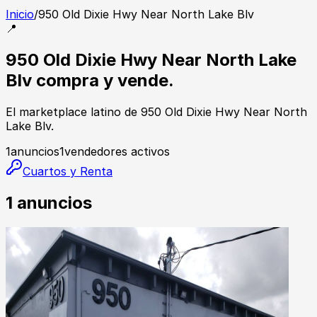
Inicio
/
950 Old Dixie Hwy Near North Lake Blv
📍
950 Old Dixie Hwy Near North Lake
Blv compra y vende.
El marketplace latino de 950 Old Dixie Hwy Near North
Lake Blv.
1
anuncios
1
vendedores activos
Cuartos y Renta
1
anuncios