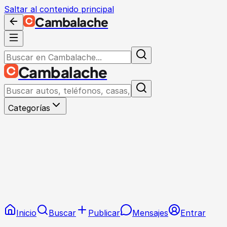
Saltar al contenido principal
Cambalache
Cambalache
Categorías
Inicio
Buscar
Publicar
Mensajes
Entrar