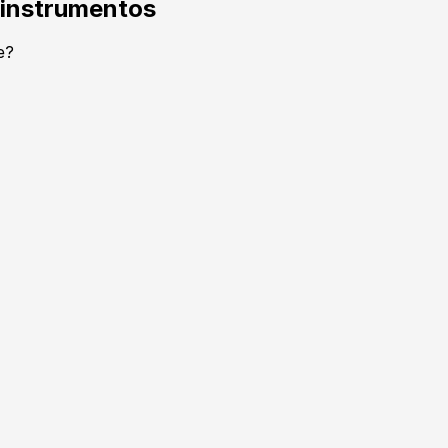
 instrumentos
e?