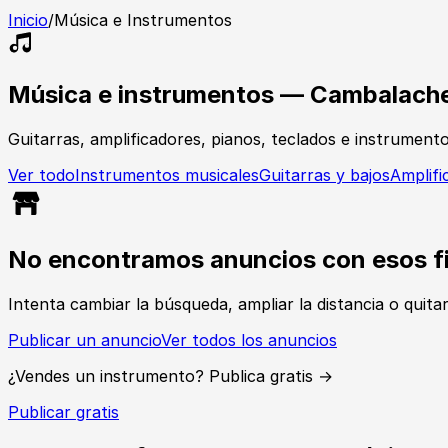
Inicio
/
Música e Instrumentos
Música e instrumentos — Cambalach
Guitarras, amplificadores, pianos, teclados e instrumen
Ver todo
Instrumentos musicales
Guitarras y bajos
Amplifi
No encontramos anuncios con esos fi
Intenta cambiar la búsqueda, ampliar la distancia o quita
Publicar un anuncio
Ver todos los anuncios
¿Vendes un instrumento? Publica gratis →
Publicar gratis