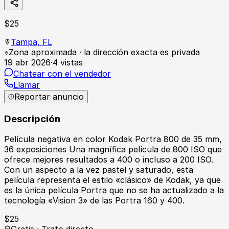
$
25
Tampa,
FL
Zona aproximada · la dirección exacta es privada
19 abr 2026
·
4
vistas
Chatear con el vendedor
Llamar
Reportar anuncio
Descripción
Película negativa en color Kodak Portra 800 de 35 mm,
36 exposiciones Una magnífica película de 800 ISO que
ofrece mejores resultados a 400 o incluso a 200 ISO.
Con un aspecto a la vez pastel y saturado, esta
película representa el estilo «clásico» de Kodak, ya que
es la única película Portra que no se ha actualizado a la
tecnología «Vision 3» de las Portra 160 y 400.
$
25