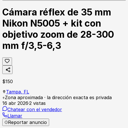
Cámara réflex de 35 mm
Nikon N5005 + kit con
objetivo zoom de 28-300
mm f/3,5-6,3
$
150
Tampa,
FL
Zona aproximada · la dirección exacta es privada
16 abr 2026
·
2
vistas
Chatear con el vendedor
Llamar
Reportar anuncio