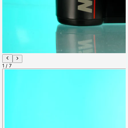
1
/
7