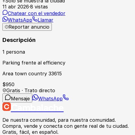
Solo se muestra la ciudad
11 abr 2026
·
8
vistas
Chatear con el vendedor
WhatsApp
Llamar
Reportar anuncio
Descripción
1 persona
Parking frente al efficiency
Area town country 33615
$
950
Gratis · Trato directo
Mensaje
WhatsApp
Cambalache
De nuestra comunidad, para nuestra comunidad.
Compra, vende y conecta con gente real de tu ciudad.
Gratis, fácil, en español.