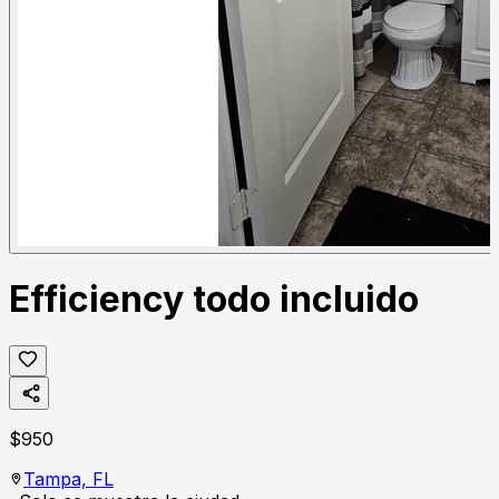
Efficiency todo incluido
$
950
Tampa,
FL