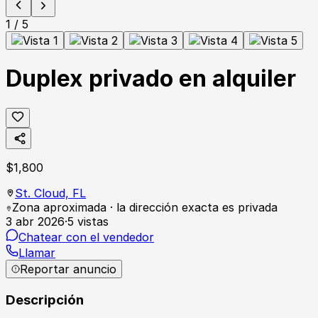
1
/
5
Duplex privado en alquiler
$
1,800
St. Cloud,
FL
Zona aproximada · la dirección exacta es privada
3 abr 2026
·
5
vistas
Chatear con el vendedor
Llamar
Reportar anuncio
Descripción