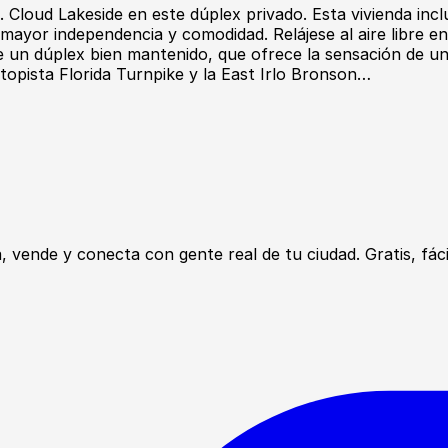
. Cloud Lakeside en este dúplex privado. Esta vivienda in
mayor independencia y comodidad. Relájese al aire libre en
 de un dúplex bien mantenido, que ofrece la sensación de u
topista Florida Turnpike y la East Irlo Bronson…
ende y conecta con gente real de tu ciudad. Gratis, fácil