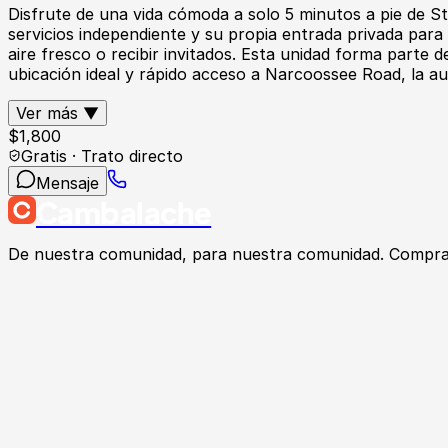
Disfrute de una vida cómoda a solo 5 minutos a pie de St
servicios independiente y su propia entrada privada para 
aire fresco o recibir invitados. Esta unidad forma parte
ubicación ideal y rápido acceso a Narcoossee Road, la au
Ver más ▼
$
1,800
Gratis · Trato directo
Mensaje
Cambalache
De nuestra comunidad, para nuestra comunidad. Compra, v