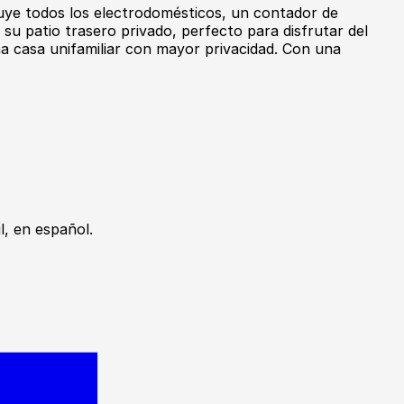
cluye todos los electrodomésticos, un contador de
 su patio trasero privado, perfecto para disfrutar del
na casa unifamiliar con mayor privacidad. Con una
, en español.