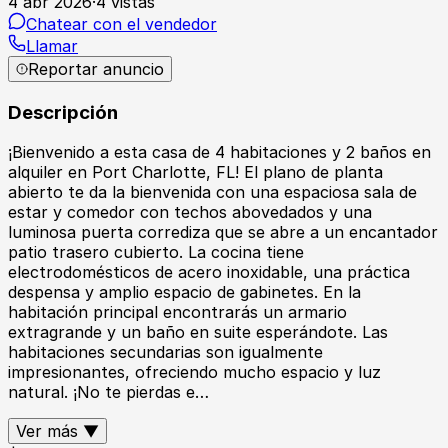
4 abr 2026
·
4
vistas
Chatear con el vendedor
Llamar
Reportar anuncio
Descripción
¡Bienvenido a esta casa de 4 habitaciones y 2 baños en
alquiler en Port Charlotte, FL! El plano de planta
abierto te da la bienvenida con una espaciosa sala de
estar y comedor con techos abovedados y una
luminosa puerta corrediza que se abre a un encantador
patio trasero cubierto. La cocina tiene
electrodomésticos de acero inoxidable, una práctica
despensa y amplio espacio de gabinetes. En la
habitación principal encontrarás un armario
extragrande y un baño en suite esperándote. Las
habitaciones secundarias son igualmente
impresionantes, ofreciendo mucho espacio y luz
natural. ¡No te pierdas e…
Ver más ▼