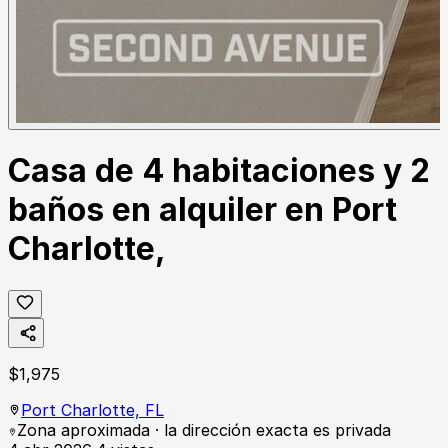
Casa de 4 habitaciones y 2
baños en alquiler en Port
Charlotte,
$
1,975
Port Charlotte,
FL
Zona aproximada · la dirección exacta es privada