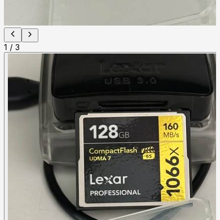
1
/
3