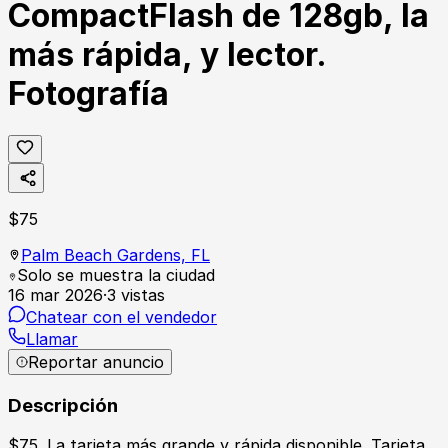
CompactFlash de 128gb, la
más rápida, y lector.
Fotografía
$
75
Palm Beach Gardens,
FL
Solo se muestra la ciudad
16 mar 2026
·
3
vistas
Chatear con el vendedor
Llamar
Reportar anuncio
Descripción
$75. La tarjeta más grande y rápida disponible. Tarjeta