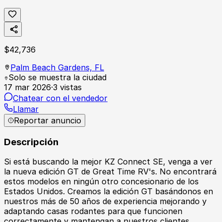
$
42,736
Palm Beach Gardens,
FL
Solo se muestra la ciudad
17 mar 2026
·
3
vistas
Chatear con el vendedor
Llamar
Reportar anuncio
Descripción
Si está buscando la mejor KZ Connect SE, venga a ver
la nueva edición GT de Great Time RV's. No encontrará
estos modelos en ningún otro concesionario de los
Estados Unidos. Creamos la edición GT basándonos en
nuestros más de 50 años de experiencia mejorando y
adaptando casas rodantes para que funcionen
correctamente y mantengan a nuestros clientes