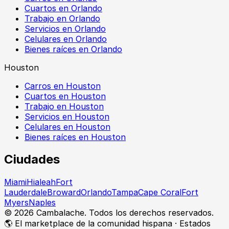
Cuartos en Orlando
Trabajo en Orlando
Servicios en Orlando
Celulares en Orlando
Bienes raíces en Orlando
Houston
Carros en Houston
Cuartos en Houston
Trabajo en Houston
Servicios en Houston
Celulares en Houston
Bienes raíces en Houston
Ciudades
Miami
Hialeah
Fort
Lauderdale
Broward
Orlando
Tampa
Cape Coral
Fort
Myers
Naples
©
2026
Cambalache. Todos los derechos reservados.
🌎 El marketplace de la comunidad hispana · Estados