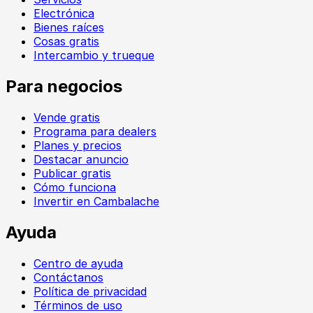
Electrónica
Bienes raíces
Cosas gratis
Intercambio y trueque
Para negocios
Vende gratis
Programa para dealers
Planes y precios
Destacar anuncio
Publicar gratis
Cómo funciona
Invertir en Cambalache
Ayuda
Centro de ayuda
Contáctanos
Política de privacidad
Términos de uso