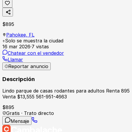
$
895
Pahokee,
FL
Solo se muestra la ciudad
16 mar 2026
·
7
vistas
Chatear con el vendedor
Llamar
Reportar anuncio
Descripción
Lindo parque de casas rodantes para adultos Renta 895
Venta $13,555 561-951-4663
$
895
Gratis · Trato directo
Mensaje
Cambalache