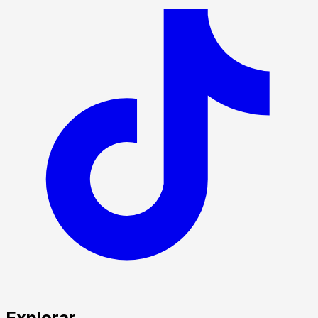
Explorar