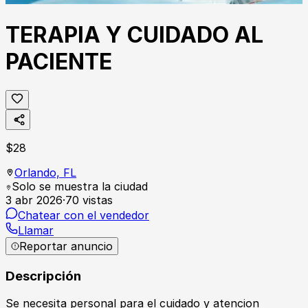
TERAPIA Y CUIDADO AL
PACIENTE
$
28
Orlando,
FL
Solo se muestra la ciudad
3 abr 2026
·
70
vistas
Chatear con el vendedor
Llamar
Reportar anuncio
Descripción
Se necesita personal para el cuidado y atencion