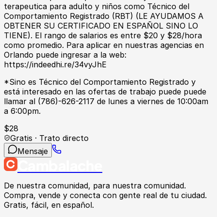
terapeutica para adulto y niños como Técnico del
Comportamiento Registrado (RBT) (LE AYUDAMOS A
OBTENER SU CERTIFICADO EN ESPAÑOL SINO LO
TIENE). El rango de salarios es entre $20 y $28/hora
como promedio. Para aplicar en nuestras agencias en
Orlando puede ingresar a la web:
https://indeedhi.re/34vyJhE
*Sino es Técnico del Comportamiento Registrado y
está interesado en las ofertas de trabajo puede puede
llamar al (786)-626-2117 de lunes a viernes de 10:00am
a 6:00pm.
$
28
Gratis · Trato directo
Mensaje
Cambalache
De nuestra comunidad, para nuestra comunidad.
Compra, vende y conecta con gente real de tu ciudad.
Gratis, fácil, en español.