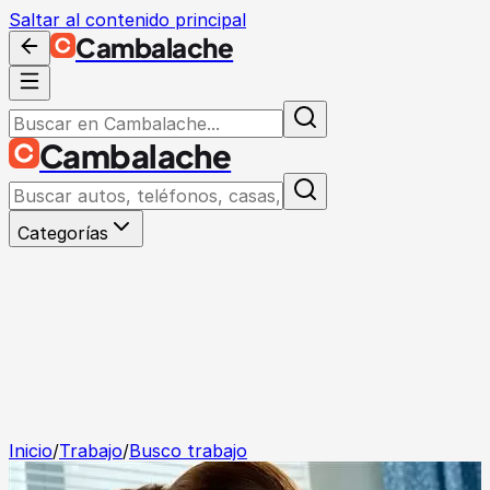
Saltar al contenido principal
Cambalache
Cambalache
Categorías
Inicio
/
Trabajo
/
Busco trabajo