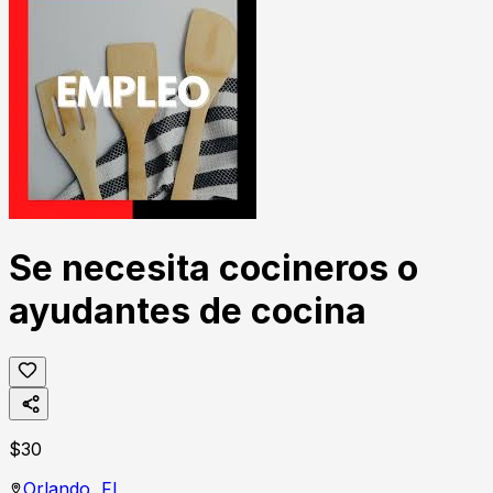
Se necesita cocineros o
ayudantes de cocina
$
30
Orlando,
FL