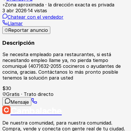
Zona aproximada · la dirección exacta es privada
3 abr 2026
·
14
vistas
Chatear con el vendedor
Llamar
Reportar anuncio
Descripción
Se necesita empleado para restaurantes, si está
necesitando empleo llame ya, no pierda tiempo
comuniqué (407)632-2055 cocineros o ayudantes de
cocina, gracias. Contáctanos lo más pronto posible
tenemos la solución para usted
$
30
Gratis · Trato directo
Mensaje
Cambalache
De nuestra comunidad, para nuestra comunidad.
Compra, vende y conecta con gente real de tu ciudad.