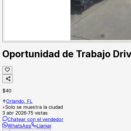
Oportunidad de Trabajo Dr
$
40
Orlando,
FL
Solo se muestra la ciudad
3 abr 2026
·
75
vistas
Chatear con el vendedor
WhatsApp
Llamar