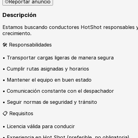
Reportar anuncio
Descripción
Estamos buscando conductores HotShot responsables y co
crecimiento.
🛠️ Responsabilidades
• Transportar cargas ligeras de manera segura
• Cumplir rutas asignadas y horarios
• Mantener el equipo en buen estado
• Comunicación constante con el despachador
• Seguir normas de seguridad y tránsito
📋 Requisitos
• Licencia válida para conducir
• Experiencia en Hot Shot (preferible, no obligatoria)