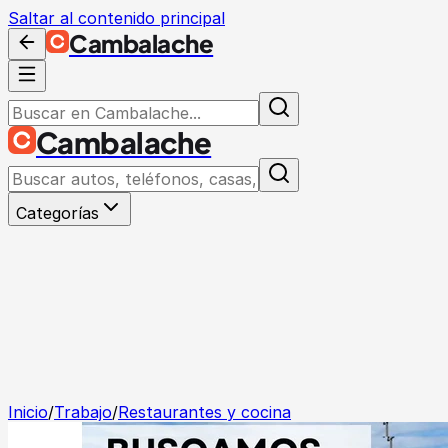
Saltar al contenido principal
Cambalache
Cambalache
Categorías
Inicio
/
Trabajo
/
Restaurantes y cocina