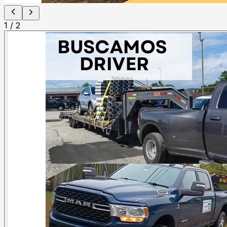
1
/
2