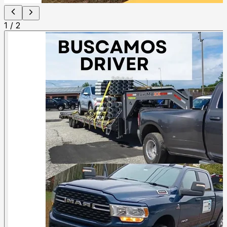
1
/
2