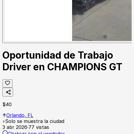
Oportunidad de Trabajo
Driver en CHAMPIONS GT
$
40
Orlando,
FL
Solo se muestra la ciudad
3 abr 2026
·
77
vistas
Chatear con el vendedor