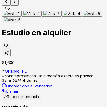
1
/
6
Estudio en alquiler
$
1,600
Orlando,
FL
Zona aproximada · la dirección exacta es privada
3 abr 2026
·
4
vistas
Chatear con el vendedor
Llamar
Reportar anuncio