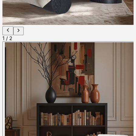
1
/
2