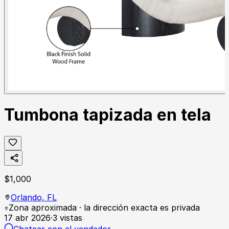
Tumbona tapizada en tela
$
1,000
Orlando,
FL
Zona aproximada · la dirección exacta es privada
17 abr 2026
·
3
vistas
Chatear con el vendedor