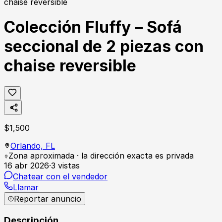
Colección Fluffy – Sofá
seccional de 2 piezas con
chaise reversible
$
1,500
Orlando,
FL
Zona aproximada · la dirección exacta es privada
16 abr 2026
·
3
vistas
Chatear con el vendedor
Llamar
Reportar anuncio
Descripción