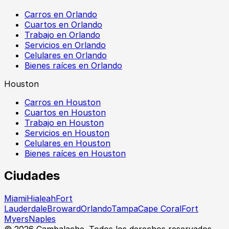
Carros en Orlando
Cuartos en Orlando
Trabajo en Orlando
Servicios en Orlando
Celulares en Orlando
Bienes raíces en Orlando
Houston
Carros en Houston
Cuartos en Houston
Trabajo en Houston
Servicios en Houston
Celulares en Houston
Bienes raíces en Houston
Ciudades
Miami
Hialeah
Fort
Lauderdale
Broward
Orlando
Tampa
Cape Coral
Fort
Myers
Naples