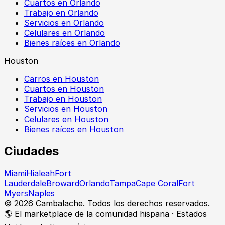
Cuartos en Orlando
Trabajo en Orlando
Servicios en Orlando
Celulares en Orlando
Bienes raíces en Orlando
Houston
Carros en Houston
Cuartos en Houston
Trabajo en Houston
Servicios en Houston
Celulares en Houston
Bienes raíces en Houston
Ciudades
Miami
Hialeah
Fort
Lauderdale
Broward
Orlando
Tampa
Cape Coral
Fort
Myers
Naples
©
2026
Cambalache. Todos los derechos reservados.
🌎 El marketplace de la comunidad hispana · Estados