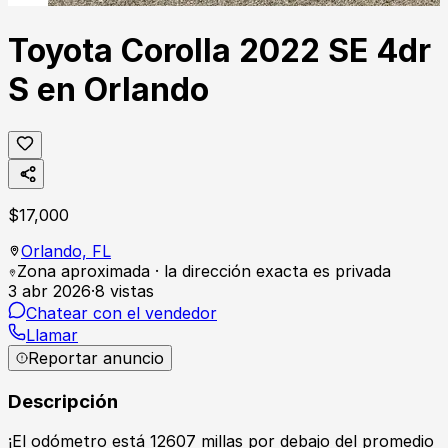
Toyota Corolla 2022 SE 4dr
S en Orlando
$
17,000
Orlando,
FL
Zona aproximada · la dirección exacta es privada
3 abr 2026
·
8
vistas
Chatear con el vendedor
Llamar
Reportar anuncio
Descripción
¡El odómetro está 12607 millas por debajo del promedio