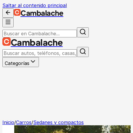
Saltar al contenido principal
Cambalache
Cambalache
Categorías
Inicio
/
Carros
/
Sedanes y compactos