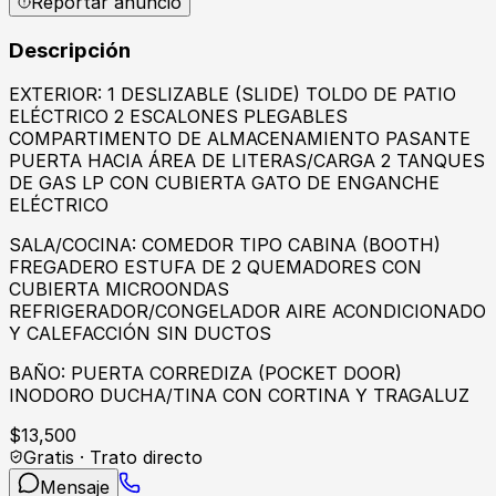
Reportar anuncio
Descripción
EXTERIOR: 1 DESLIZABLE (SLIDE) TOLDO DE PATIO
ELÉCTRICO 2 ESCALONES PLEGABLES
COMPARTIMENTO DE ALMACENAMIENTO PASANTE
PUERTA HACIA ÁREA DE LITERAS/CARGA 2 TANQUES
DE GAS LP CON CUBIERTA GATO DE ENGANCHE
ELÉCTRICO
SALA/COCINA: COMEDOR TIPO CABINA (BOOTH)
FREGADERO ESTUFA DE 2 QUEMADORES CON
CUBIERTA MICROONDAS
REFRIGERADOR/CONGELADOR AIRE ACONDICIONADO
Y CALEFACCIÓN SIN DUCTOS
BAÑO: PUERTA CORREDIZA (POCKET DOOR)
INODORO DUCHA/TINA CON CORTINA Y TRAGALUZ
$
13,500
Gratis · Trato directo
Mensaje