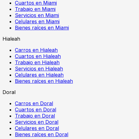
Cuartos en Miami
Trabajo en Miami
Servicios en Miami
Celulares en Miami
Bienes raíces en Miami
Hialeah
Carros en Hialeah
Cuartos en Hialeah
Trabajo en Hialeah
Servicios en Hialeah
Celulares en Hialeah
Bienes raíces en Hialeah
Doral
Carros en Doral
Cuartos en Doral
Trabajo en Doral
Servicios en Doral
Celulares en Doral
Bienes raíces en Doral