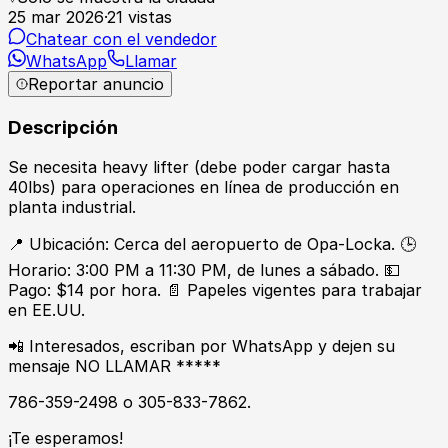
25 mar 2026
·
21
vistas
Chatear con el vendedor
WhatsApp
Llamar
Reportar anuncio
Descripción
Se necesita heavy lifter (debe poder cargar hasta
40lbs) para operaciones en línea de producción en
planta industrial.
📍 Ubicación: Cerca del aeropuerto de Opa-Locka. 🕒
Horario: 3:00 PM a 11:30 PM, de lunes a sábado. 💵
Pago: $14 por hora. 📄 Papeles vigentes para trabajar
en EE.UU.
📲 Interesados, escriban por WhatsApp y dejen su
mensaje NO LLAMAR *****
786-359-2498 o 305-833-7862.
¡Te esperamos!