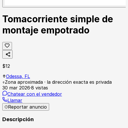
Tomacorriente simple de
montaje empotrado
$
12
Odessa,
FL
Zona aproximada · la dirección exacta es privada
30 mar 2026
·
8
vistas
Chatear con el vendedor
Llamar
Reportar anuncio
Descripción