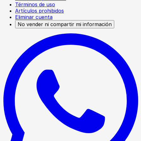
Términos de uso
Artículos prohibidos
Eliminar cuenta
No vender ni compartir mi información