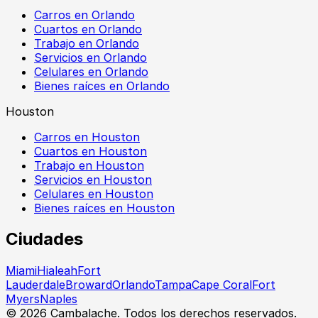
Carros en Orlando
Cuartos en Orlando
Trabajo en Orlando
Servicios en Orlando
Celulares en Orlando
Bienes raíces en Orlando
Houston
Carros en Houston
Cuartos en Houston
Trabajo en Houston
Servicios en Houston
Celulares en Houston
Bienes raíces en Houston
Ciudades
Miami
Hialeah
Fort
Lauderdale
Broward
Orlando
Tampa
Cape Coral
Fort
Myers
Naples
©
2026
Cambalache. Todos los derechos reservados.