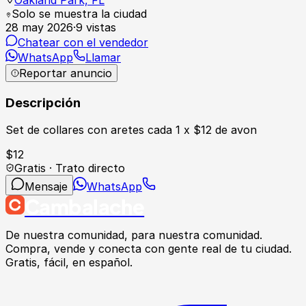
Solo se muestra la ciudad
28 may 2026
·
9
vistas
Chatear con el vendedor
WhatsApp
Llamar
Reportar anuncio
Descripción
Set de collares con aretes cada 1 x $12 de avon
$
12
Gratis · Trato directo
Mensaje
WhatsApp
Cambalache
De nuestra comunidad, para nuestra comunidad.
Compra, vende y conecta con gente real de tu ciudad.
Gratis, fácil, en español.