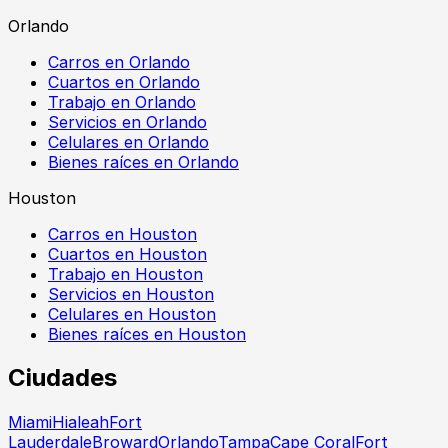
Orlando
Carros en Orlando
Cuartos en Orlando
Trabajo en Orlando
Servicios en Orlando
Celulares en Orlando
Bienes raíces en Orlando
Houston
Carros en Houston
Cuartos en Houston
Trabajo en Houston
Servicios en Houston
Celulares en Houston
Bienes raíces en Houston
Ciudades
Miami
Hialeah
Fort
Lauderdale
Broward
Orlando
Tampa
Cape Coral
Fort