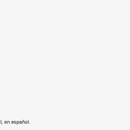
, en español.