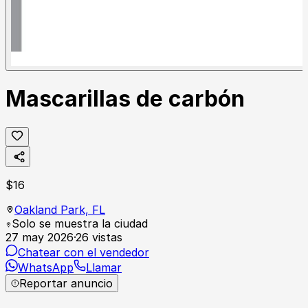
Mascarillas de carbón
$
16
Oakland Park,
FL
Solo se muestra la ciudad
27 may 2026
·
26
vistas
Chatear con el vendedor
WhatsApp
Llamar
Reportar anuncio