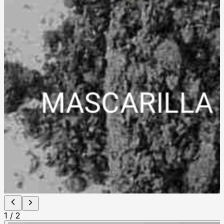
1
/
2