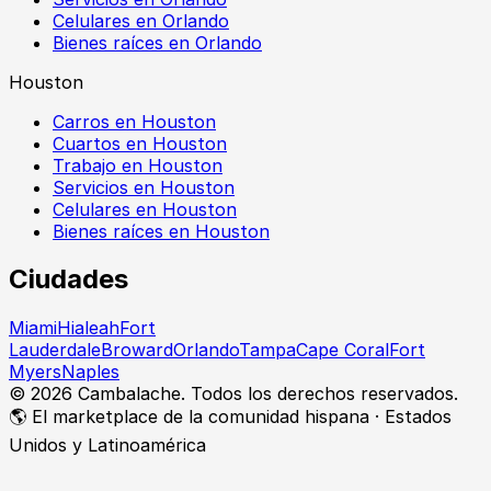
Celulares en Orlando
Bienes raíces en Orlando
Houston
Carros en Houston
Cuartos en Houston
Trabajo en Houston
Servicios en Houston
Celulares en Houston
Bienes raíces en Houston
Ciudades
Miami
Hialeah
Fort
Lauderdale
Broward
Orlando
Tampa
Cape Coral
Fort
Myers
Naples
©
2026
Cambalache. Todos los derechos reservados.
🌎 El marketplace de la comunidad hispana · Estados
Unidos y Latinoamérica