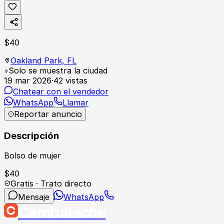
$
40
Oakland Park,
FL
Solo se muestra la ciudad
19 mar 2026
·
42
vistas
Chatear con el vendedor
WhatsApp
Llamar
Reportar anuncio
Descripción
Bolso de mujer
$
40
Gratis · Trato directo
Mensaje
WhatsApp
Cambalache