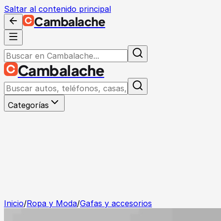
Saltar al contenido principal
Cambalache
Cambalache
Categorías
Inicio
/
Ropa y Moda
/
Gafas y accesorios