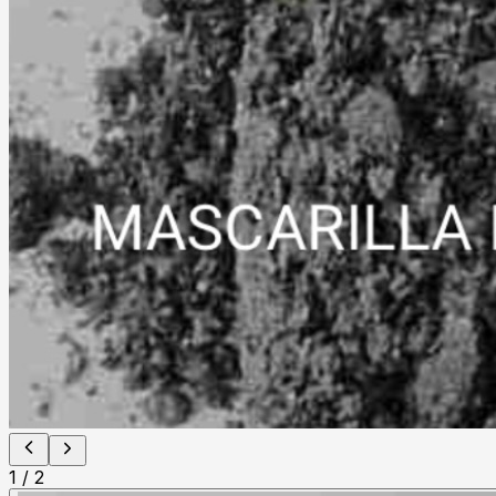
1
/
2