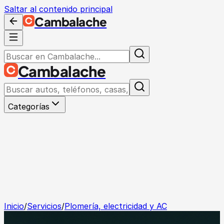
Saltar al contenido principal
Cambalache
Cambalache
Categorías
Inicio
/
Servicios
/
Plomería, electricidad y AC