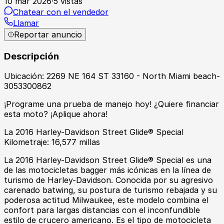
10 mar 2026
·
5
vistas
Chatear con el vendedor
Llamar
Reportar anuncio
Descripción
Ubicación: 2269 NE 164 ST 33160 - North Miami beach-
3053300862
¡Programe una prueba de manejo hoy! ¿Quiere financiar
esta moto? ¡Aplique ahora!
La 2016 Harley-Davidson Street Glide® Special
Kilometraje: 16,577 millas
La 2016 Harley-Davidson Street Glide® Special es una
de las motocicletas bagger más icónicas en la línea de
turismo de Harley-Davidson. Conocida por su agresivo
carenado batwing, su postura de turismo rebajada y su
poderosa actitud Milwaukee, este modelo combina el
confort para largas distancias con el inconfundible
estilo de crucero americano. Es el tipo de motocicleta