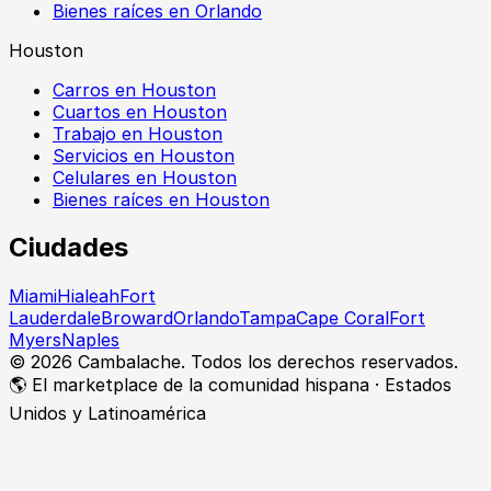
Bienes raíces en Orlando
Houston
Carros en Houston
Cuartos en Houston
Trabajo en Houston
Servicios en Houston
Celulares en Houston
Bienes raíces en Houston
Ciudades
Miami
Hialeah
Fort
Lauderdale
Broward
Orlando
Tampa
Cape Coral
Fort
Myers
Naples
©
2026
Cambalache. Todos los derechos reservados.
🌎 El marketplace de la comunidad hispana · Estados
Unidos y Latinoamérica