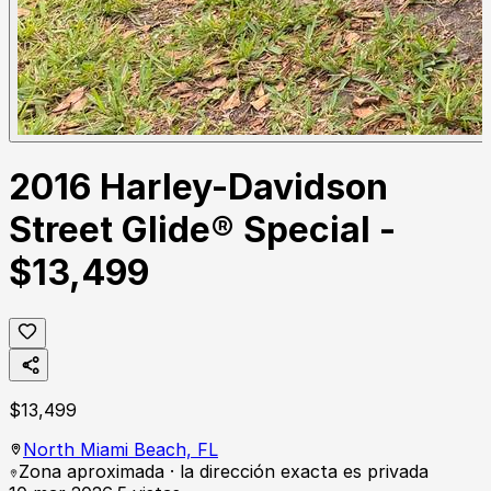
2016 Harley-Davidson
Street Glide® Special -
$13,499
$
13,499
North Miami Beach,
FL
Zona aproximada · la dirección exacta es privada