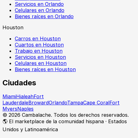
Servicios en Orlando
Celulares en Orlando
Bienes raíces en Orlando
Houston
Carros en Houston
Cuartos en Houston
Trabajo en Houston
Servicios en Houston
Celulares en Houston
Bienes raíces en Houston
Ciudades
Miami
Hialeah
Fort
Lauderdale
Broward
Orlando
Tampa
Cape Coral
Fort
Myers
Naples
©
2026
Cambalache. Todos los derechos reservados.
🌎 El marketplace de la comunidad hispana · Estados
Unidos y Latinoamérica