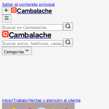
Saltar al contenido principal
Cambalache
Cambalache
Categorías
Inicio
/
Trabajo
/
Ventas y atención al cliente