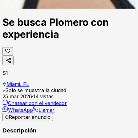
Se busca Plomero con
experiencia
$
1
Miami,
FL
Solo se muestra la ciudad
25 mar 2026
·
14
vistas
Chatear con el vendedor
WhatsApp
Llamar
Reportar anuncio
Descripción