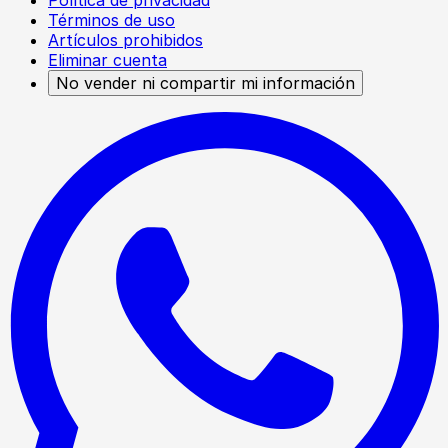
Términos de uso
Artículos prohibidos
Eliminar cuenta
No vender ni compartir mi información