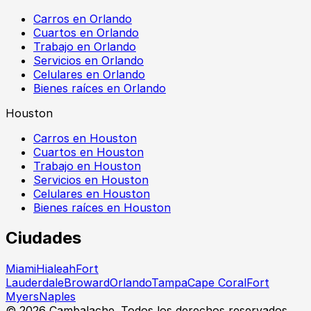
Carros en Orlando
Cuartos en Orlando
Trabajo en Orlando
Servicios en Orlando
Celulares en Orlando
Bienes raíces en Orlando
Houston
Carros en Houston
Cuartos en Houston
Trabajo en Houston
Servicios en Houston
Celulares en Houston
Bienes raíces en Houston
Ciudades
Miami
Hialeah
Fort
Lauderdale
Broward
Orlando
Tampa
Cape Coral
Fort
Myers
Naples
©
2026
Cambalache. Todos los derechos reservados.