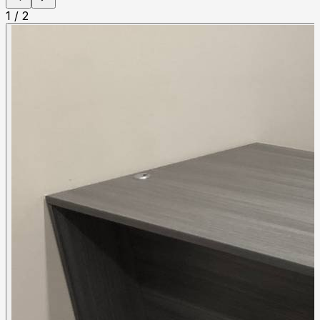
1
/
2