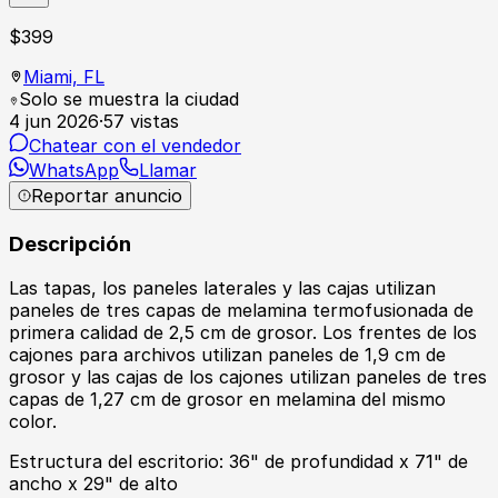
$
399
Miami,
FL
Solo se muestra la ciudad
4 jun 2026
·
57
vistas
Chatear con el vendedor
WhatsApp
Llamar
Reportar anuncio
Descripción
Las tapas, los paneles laterales y las cajas utilizan
paneles de tres capas de melamina termofusionada de
primera calidad de 2,5 cm de grosor. Los frentes de los
cajones para archivos utilizan paneles de 1,9 cm de
grosor y las cajas de los cajones utilizan paneles de tres
capas de 1,27 cm de grosor en melamina del mismo
color.
Estructura del escritorio: 36" de profundidad x 71" de
ancho x 29" de alto