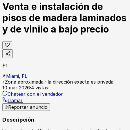
Venta e instalación de
pisos de madera laminados
y de vinilo a bajo precio
$
1
Miami,
FL
Zona aproximada · la dirección exacta es privada
10 mar 2026
·
4
vistas
Chatear con el vendedor
Llamar
Reportar anuncio
Descripción