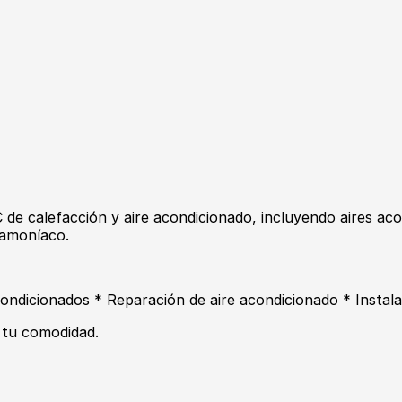
de calefacción y aire acondicionado, incluyendo aires aco
 amoníaco.
acondicionados * Reparación de aire acondicionado * Instal
 tu comodidad.