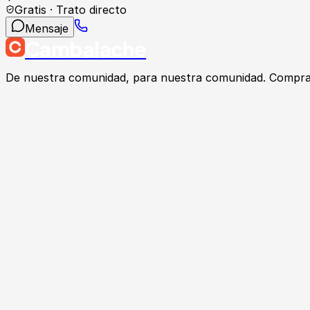
Gratis · Trato directo
Mensaje
Cambalache
De nuestra comunidad, para nuestra comunidad. Compra, v