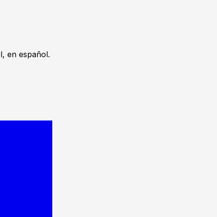
, en español.