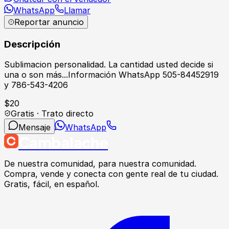
WhatsApp
Llamar
Reportar anuncio
Descripción
Sublimacion personalidad. La cantidad usted decide si
una o son más...Información WhatsApp 505-84452919
y 786-543-4206
$
20
Gratis · Trato directo
Mensaje
WhatsApp
Cambalache
De nuestra comunidad, para nuestra comunidad.
Compra, vende y conecta con gente real de tu ciudad.
Gratis, fácil, en español.