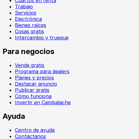
Cuartos en renta
Trabajo
Servicios
Electrónica
Bienes raíces
Cosas gratis
Intercambio y trueque
Para negocios
Vende gratis
Programa para dealers
Planes y precios
Destacar anuncio
Publicar gratis
Cómo funciona
Invertir en Cambalache
Ayuda
Centro de ayuda
Contáctanos