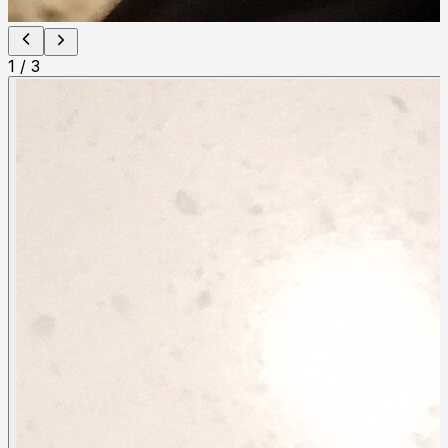
1
/
3