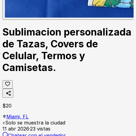
Sublimacion personalizada
de Tazas, Covers de
Celular, Termos y
Camisetas.
$
20
Miami,
FL
Solo se muestra la ciudad
11 abr 2026
·
23
vistas
Chatear con el vendedor